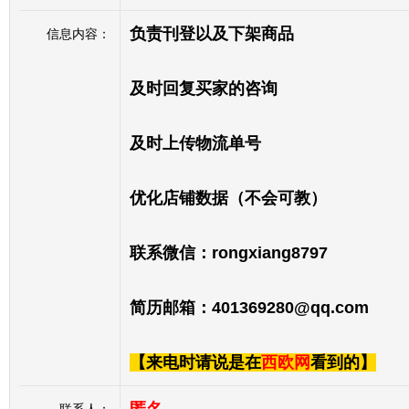
负责刊登以及下架商品
信息内容：
及时回复买家的咨询
及时上传物流单号
优化店铺数据（不会可教）
联系微信：rongxiang8797
简历邮箱：401369280@qq.com
【来电时请说是在
西欧网
看到的】
欧浪