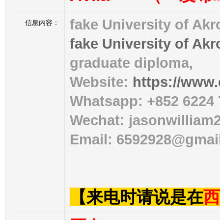
fake University of Akr
信息内容：
fake University of Ak
graduate diploma,
Website:
https://www
Whatsapp: +852 6224 
Wechat: jasonwilliam
Email: 6592928@gmai
【来电时请说是在
西