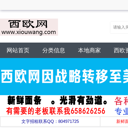
网站首页
分类信息
本地商家
西欧
文字招租联系QQ：804971725
新鲜面