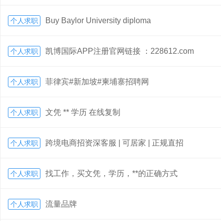
Buy Baylor University diploma
个人求职
凯博国际APP注册官网链接 ：228612.com
个人求职
菲律宾#新加坡#柬埔寨招聘网
个人求职
文凭 ** 学历 在线复制
个人求职
跨境电商招资深客服 | 可居家 | 正规直招
个人求职
找工作，买文凭，学历，**的正确方式
个人求职
流量品牌
个人求职