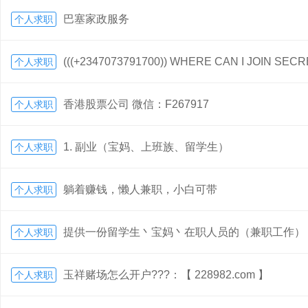
巴塞家政服务
个人求职
(((+2347073791700)) WHERE CAN I JOIN SE
个人求职
香港股票公司 微信：F267917
个人求职
1. 副业（宝妈、上班族、留学生）
个人求职
躺着赚钱，懒人兼职，小白可带
个人求职
提供一份留学生丶宝妈丶在职人员的（兼职工作）
个人求职
玉祥赌场怎么开户???：【 228982.com 】
个人求职