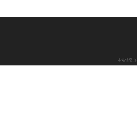
本站信息由