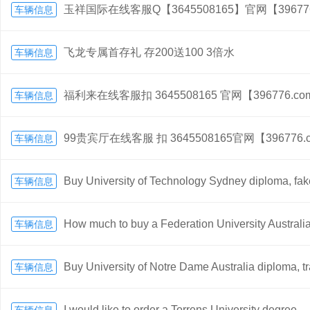
玉祥国际在线客服Q【3645508165】官网【396776
车辆信息
飞龙专属首存礼 存200送100 3倍水
车辆信息
福利来在线客服扣 3645508165 官网【396776.co
车辆信息
99贵宾厅在线客服 扣 3645508165官网【396776.
车辆信息
Buy University of Technology Sydney diploma, fa
车辆信息
How much to buy a Federation University Australi
车辆信息
Buy University of Notre Dame Australia diploma, tr
车辆信息
I would like to order a Torrens University degree