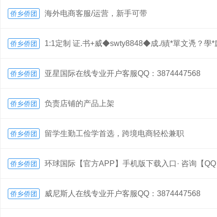
海外电商客服/运营，新手可带
侨乡侨团
1:1定制 证.书+威◆swty8848◆成./績*單文凴？學*
侨乡侨团
亚星国际在线专业开户客服QQ：3874447568
侨乡侨团
负责店铺的产品上架
侨乡侨团
留学生勤工俭学首选，跨境电商轻松兼职
侨乡侨团
环球国际【官方APP】手机版下载入口· 咨询【QQ：37
侨乡侨团
威尼斯人在线专业开户客服QQ：3874447568
侨乡侨团