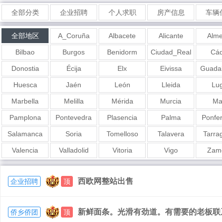
全部分类
企业招聘
个人求职
房产信息
车辆
全部地区
A_Coruña
Albacete
Alicante
Alme
Bilbao
Burgos
Benidorm
Ciudad_Real
Cád
Donostia
Écija
Elx
Eivissa
Guadal
Huesca
Jaén
León
Lleida
Lu
Marbella
Melilla
Mérida
Murcia
Ma
Pamplona
Pontevedra
Plasencia
Palma
Ponfe
Salamanca
Soria
Tomelloso
Talavera
Tarra
Valencia
Valladolid
Vitoria
Vigo
Zam
西欧网整站出售
企业招聘
顶
新鲜面条。光滑有劲道。有需要的老板联系我6
侨乡侨团
顶