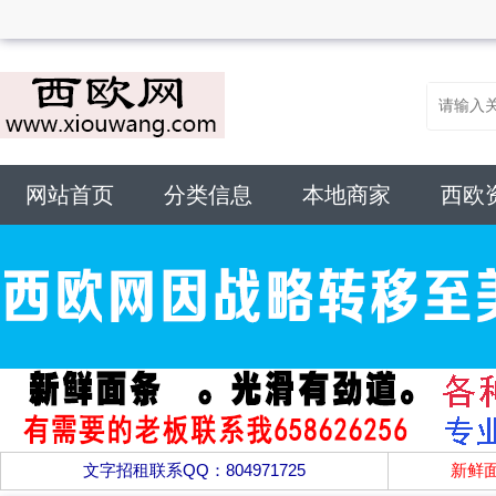
网站首页
分类信息
本地商家
西欧
文字招租联系QQ：804971725
新鲜面