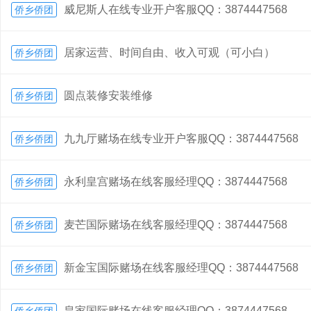
威尼斯人在线专业开户客服QQ：3874447568
侨乡侨团
居家运营、时间自由、收入可观（可小白）
侨乡侨团
圆点装修安装维修
侨乡侨团
九九厅赌场在线专业开户客服QQ：3874447568
侨乡侨团
永利皇宫赌场在线客服经理QQ：3874447568
侨乡侨团
麦芒国际赌场在线客服经理QQ：3874447568
侨乡侨团
新金宝国际赌场在线客服经理QQ：3874447568
侨乡侨团
皇家国际赌场在线客服经理QQ：3874447568