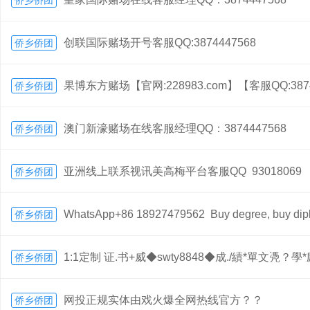
侨乡侨团
创联国际赌场开号客服QQ:3874447568
侨乡侨团
果博东方赌场【官网:228983.com】【客服QQ:3874
侨乡侨团
澳门新濠赌场在线客服经理QQ：3874447568
侨乡侨团
亚洲线上联系视讯美高梅平台客服QQ 93018069
侨乡侨团
WhatsApp+86 18927479562 Buy degree, buy dip
侨乡侨团
1:1定制 证.书+威◆swty8848◆成./績*單文凴？學*
侨乡侨团
网投正规实体由戏火爆全网热线官方？？
侨乡侨团