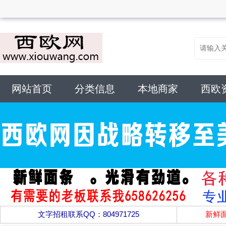
网站首页
分类信息
本地商家
西欧
文字招租联系QQ：804971725
新鲜面