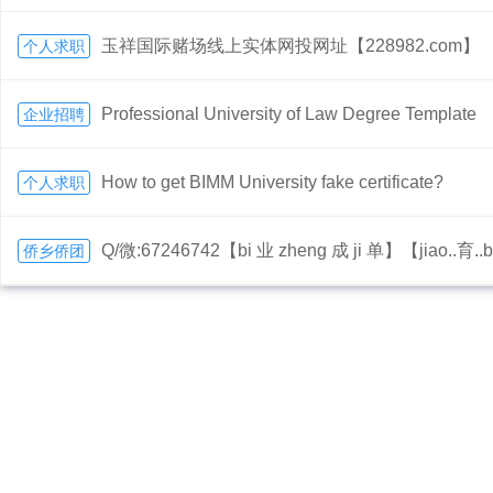
玉祥国际赌场线上实体网投网址【228982.com】
个人求职
Professional University of Law Degree Template
企业招聘
How to get BIMM University fake certificate?
个人求职
Q/微:67246742【bi 业 zheng 成 ji 单】【jiao..育..b
侨乡侨团