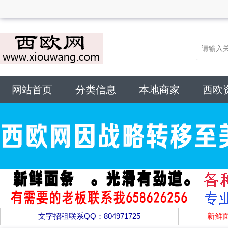
网站首页
分类信息
本地商家
西欧
文字招租联系QQ：804971725
新鲜面