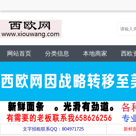
网站首页
分类信息
本地商家
西欧
文字招租联系QQ：804971725
新鲜面