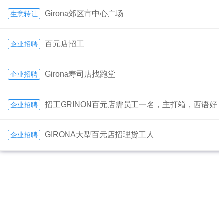
Girona郊区市中心广场
生意转让
百元店招工
企业招聘
Girona寿司店找跑堂
企业招聘
招工GRINON百元店需员工一名，主打箱，西语好，备
企业招聘
GIRONA大型百元店招理货工人
企业招聘