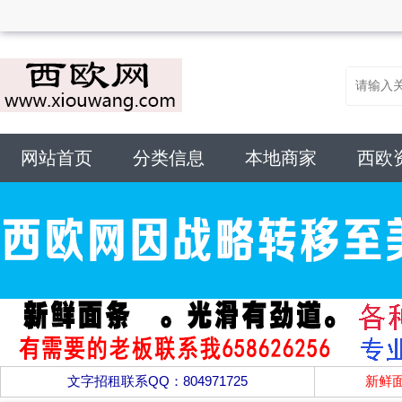
网站首页
分类信息
本地商家
西欧
文字招租联系QQ：804971725
新鲜面