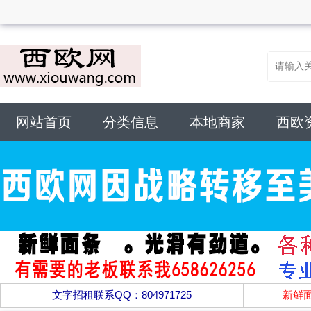
网站首页
分类信息
本地商家
西欧
文字招租联系QQ：804971725
新鲜面