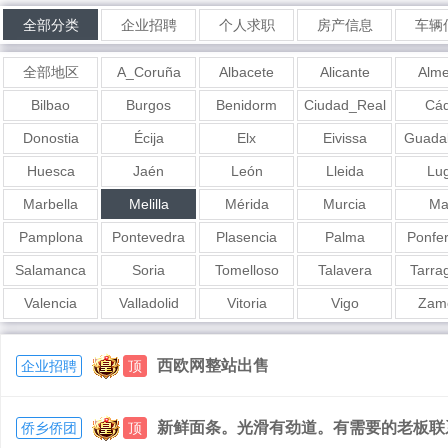
全部分类
企业招聘
个人求职
房产信息
车辆
全部地区
A_Coruña
Albacete
Alicante
Alme
Bilbao
Burgos
Benidorm
Ciudad_Real
Cád
Donostia
Écija
Elx
Eivissa
Guadal
Huesca
Jaén
León
Lleida
Lu
Marbella
Melilla
Mérida
Murcia
Ma
Pamplona
Pontevedra
Plasencia
Palma
Ponfe
Salamanca
Soria
Tomelloso
Talavera
Tarra
Valencia
Valladolid
Vitoria
Vigo
Zam
西欧网整站出售
企业招聘
顶
新鲜面条。光滑有劲道。有需要的老板联系我6
侨乡侨团
顶