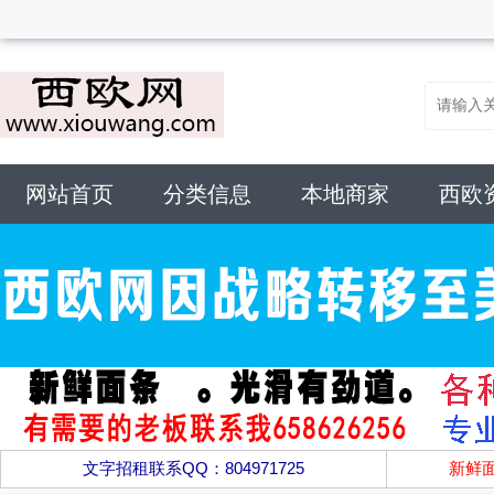
网站首页
分类信息
本地商家
西欧
文字招租联系QQ：804971725
新鲜面