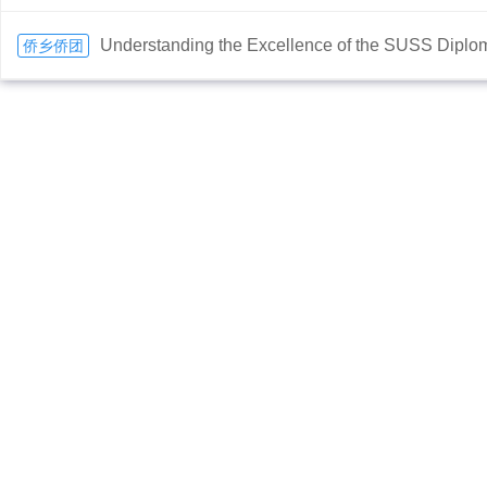
Understanding the Excellence of the SUSS Diplo
侨乡侨团