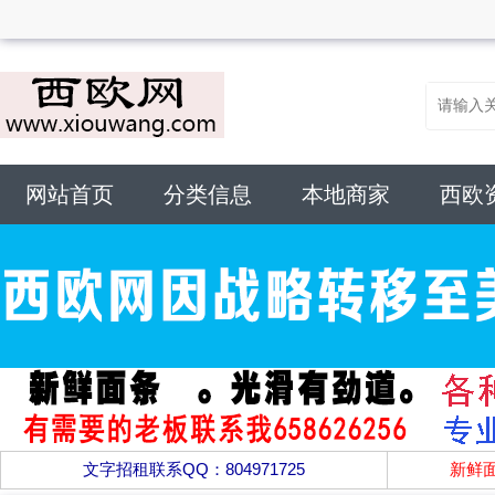
网站首页
分类信息
本地商家
西欧
文字招租联系QQ：804971725
新鲜面